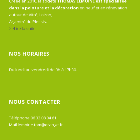
Créée en 2010, la société
THOMAS LEMOINE est spécialisée
dans la peinture et la décoration
en neuf et en rénovation
autour de Vitré, Loiron,
Argentré du Plessis.
>>Lire la suite
NOS HORAIRES
Du lundi au vendredi de 9h à 17h30.
NOUS CONTACTER
Téléphone 06 32 08 04 61
Mail lemoine.tom@orange.fr